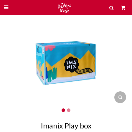

Imanix Play box