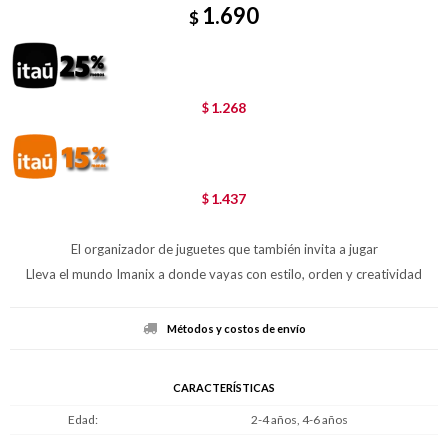
1.690
$
1.268
$
1.437
$
El organizador de juguetes que también invita a jugar
Lleva el mundo Imanix a donde vayas con estilo, orden y creatividad
Métodos y costos de envío
CARACTERÍSTICAS
Edad
2-4 años, 4-6 años