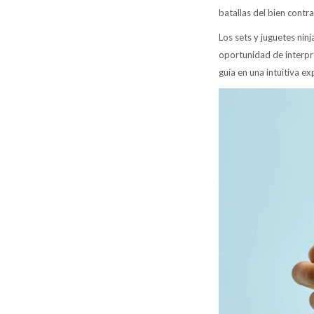
batallas del bien contr
Los sets y juguetes ni
oportunidad de interpr
guía en una intuitiva ex