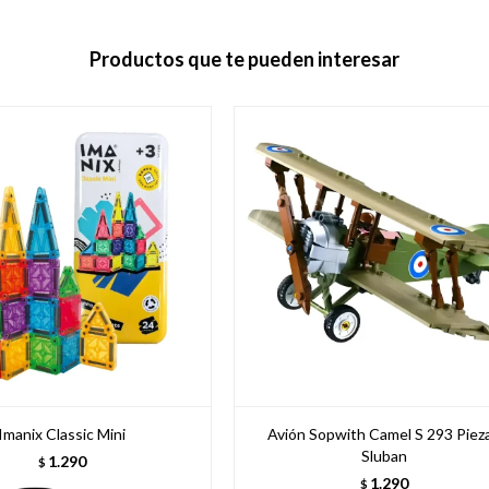
Productos que te pueden interesar
Imanix Classic Mini
Avión Sopwith Camel S 293 Piez
Sluban
1.290
$
1.290
$