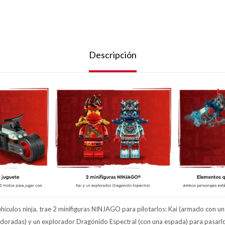
Descripción
ehículos ninja, trae 2 minifiguras NINJAGO para pilotarlos: Kai (armado con 
s doradas) y un explorador Dragónido Espectral (con una espada) para pasarl