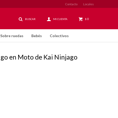
Contacto
Locales
0
$
Sobre ruedas
Bebés
Colectivos
go en Moto de Kai Ninjago