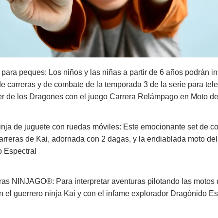
para peques: Los niños y las niñas a partir de 6 años podrán int
e carreras y de combate de la temporada 3 de la serie para te
r de los Dragones con el juego Carrera Relámpago en Moto de
inja de juguete con ruedas móviles: Este emocionante set de c
arreras de Kai, adornada con 2 dagas, y la endiablada moto del
 Espectral
uras NINJAGO®: Para interpretar aventuras pilotando las motos d
n el guerrero ninja Kai y con el infame explorador Dragónido Es