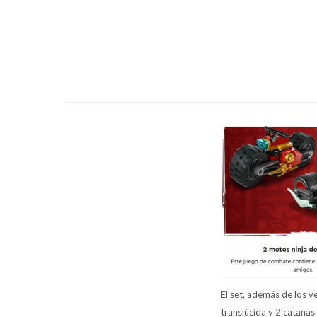
El set, además de los v
translúcida y 2 catana