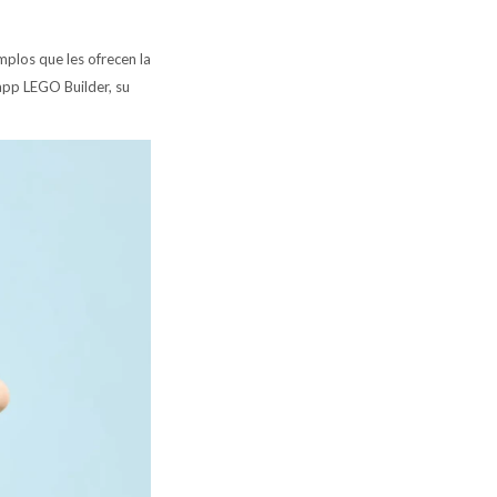
plos que les ofrecen la
app LEGO Builder, su