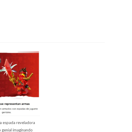
una espada reveladora
o genial imaginando