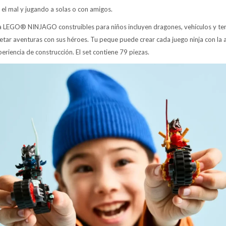
a el mal y jugando a solas o con amigos.
nja LEGO® NINJAGO construibles para niños incluyen dragones, vehículos y tem
etar aventuras con sus héroes. Tu peque puede crear cada juego ninja con la 
periencia de construcción. El set contiene 79 piezas.