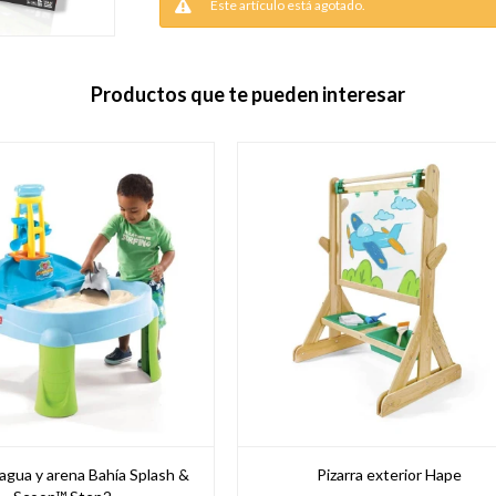
Este artículo está agotado.
Productos que te pueden interesar
agua y arena Bahía Splash &
Pizarra exterior Hape