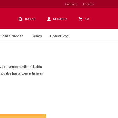
Contacto
Locales
0
$
Sobre ruedas
Bebés
Colectivos
o de grupo similar al balón
cuelas hasta convertirse en