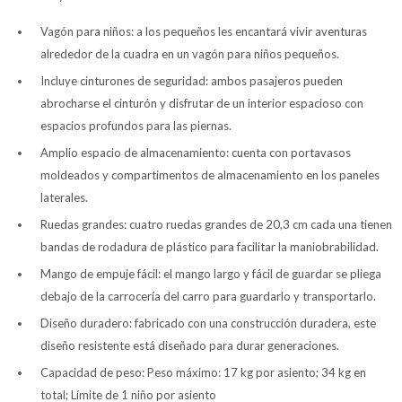
Vagón para niños: a los pequeños les encantará vivir aventuras
alrededor de la cuadra en un vagón para niños pequeños.
Incluye cinturones de seguridad: ambos pasajeros pueden
abrocharse el cinturón y disfrutar de un interior espacioso con
espacios profundos para las piernas.
Amplio espacio de almacenamiento: cuenta con portavasos
moldeados y compartimentos de almacenamiento en los paneles
laterales.
Ruedas grandes: cuatro ruedas grandes de 20,3 cm cada una tienen
bandas de rodadura de plástico para facilitar la maniobrabilidad.
Mango de empuje fácil: el mango largo y fácil de guardar se pliega
debajo de la carrocería del carro para guardarlo y transportarlo.
Diseño duradero: fabricado con una construcción duradera, este
diseño resistente está diseñado para durar generaciones.
Capacidad de peso: Peso máximo: 17 kg por asiento; 34 kg en
total; Límite de 1 niño por asiento