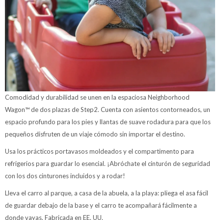
Comodidad y durabilidad se unen en la espaciosa Neighborhood
Wagon™ de dos plazas de Step2. Cuenta con asientos contorneados, un
espacio profundo para los pies y llantas de suave rodadura para que los
pequeños disfruten de un viaje cómodo sin importar el destino.
Usa los prácticos portavasos moldeados y el compartimento para
refrigerios para guardar lo esencial. ¡Abróchate el cinturón de seguridad
con los dos cinturones incluidos y a rodar!
Lleva el carro al parque, a casa de la abuela, a la playa: pliega el asa fácil
de guardar debajo de la base y el carro te acompañará fácilmente a
donde vayas. Fabricada en EE. UU.