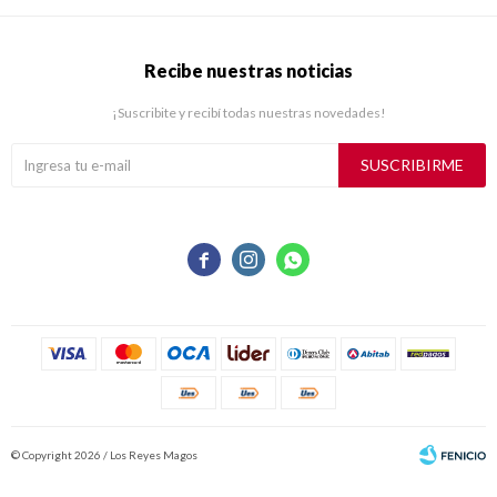
Recibe nuestras noticias
¡Suscribite y recibí todas nuestras novedades!
SUSCRIBIRME



© Copyright 2026 / Los Reyes Magos