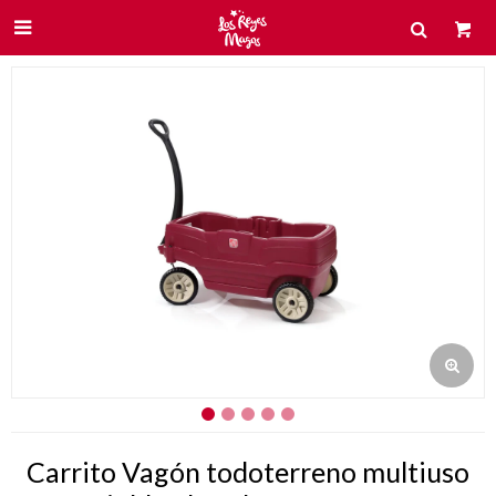

Carrito Vagón todoterreno multiuso