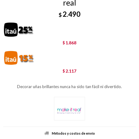
real
2.490
$
1.868
$
2.117
$
Decorar uñas brillantes nunca ha sido tan fácil ni divertido.
Métodos y costos de envío