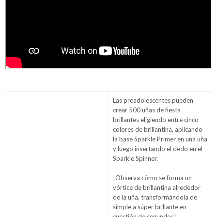
Las preadolescentes pueden
crear 500 uñas de fiesta
brillantes eligiendo entre cinco
colores de brillantina, aplicando
la base Sparkle Primer en una uña
y luego insertando el dedo en el
Sparkle Spinner.
¡Observa cómo se forma un
vórtice de brillantina alrededor
de la uña, transformándola de
simple a súper brillante en
cuestión de segundos!