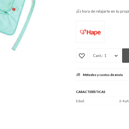
¡Es hora de relajarte en tu prop
1
Métodos y costos de envío
CARACTERÍSTICAS
Edad
2-4 añ