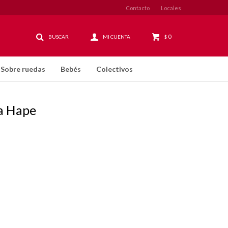
Contacto
Locales
0
$
Sobre ruedas
Bebés
Colectivos
ía Hape