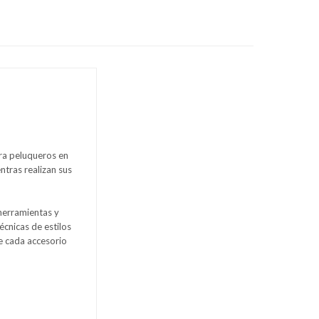
ra peluqueros en
entras realizan sus
 herramientas y
écnicas de estilos
e cada accesorio