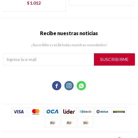
1.012
$
Recibe nuestras noticias
¡Suscribite y recibí todas nuestras novedades!
SUSCRIBIRME


