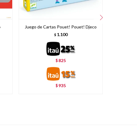
o
Juego de Cartas Pouet! Pouet! Djeco
1.100
$
825
$
935
$