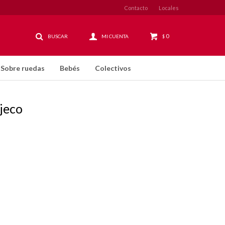
Contacto
Locales
0
$
Sobre ruedas
Bebés
Colectivos
jeco