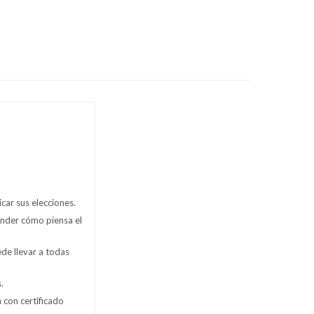
car sus elecciones.
nder cómo piensa el
de llevar a todas
.
 con certificado