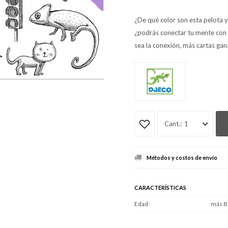
¿De qué color son esta pelota y 
¿podrás conectar tu mente con
sea la conexión, más cartas gan
1
Métodos y costos de envío
CARACTERÍSTICAS
Edad
más 8