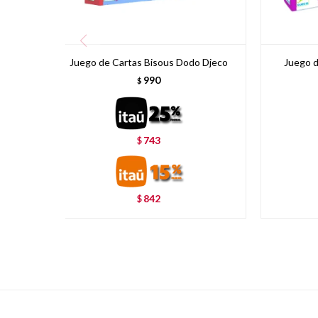
Juego de Cartas Bisous Dodo Djeco
Juego d
990
$
743
$
842
$