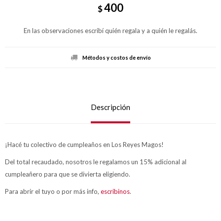
400
$
En las observaciones escribí quién regala y a quién le regalás.
Métodos y costos de envío
Descripción
¡Hacé tu colectivo de cumpleaños en Los Reyes Magos!
Del total recaudado, nosotros le regalamos un 15% adicional al
cumpleañero para que se divierta eligiendo.
Para abrir el tuyo o por más info,
escribinos
.