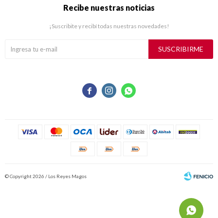
Recibe nuestras noticias
¡Suscribite y recibí todas nuestras novedades!
SUSCRIBIRME



© Copyright 2026 / Los Reyes Magos