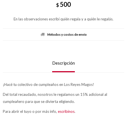
500
$
En las observaciones escribí quién regala y a quién le regalás.
Métodos y costos de envío
Descripción
¡Hacé tu colectivo de cumpleaños en Los Reyes Magos!
Del total recaudado, nosotros le regalamos un 15% adicional al
cumpleañero para que se divierta eligiendo.
Para abrir el tuyo o por más info,
escribinos
.