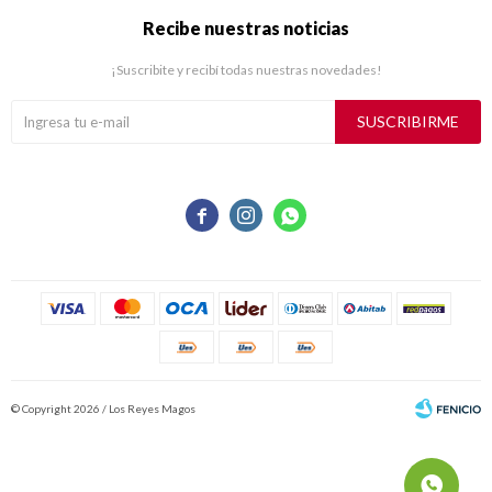
Recibe nuestras noticias
¡Suscribite y recibí todas nuestras novedades!
SUSCRIBIRME



© Copyright 2026 / Los Reyes Magos