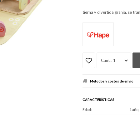
tierna y divertida granja, se tr
1
Métodos y costos de envío
CARACTERÍSTICAS
Edad
1 año,