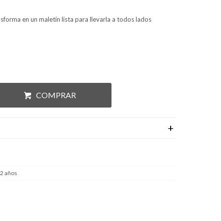
ansforma en un maletín lista para llevarla a todos lados
COMPRAR
 2 años