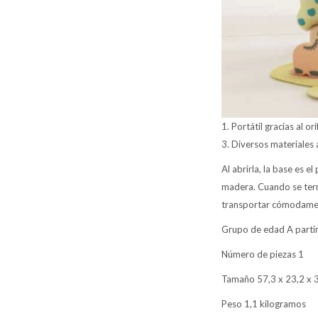
1. Portátil gracias al o
3. Diversos materiales 
Al abrirla, la base es e
madera. Cuando se term
transportar cómodame
Grupo de edad A partir
Número de piezas 1
Tamaño 57,3 x 23,2 x 
Peso 1,1 kilogramos