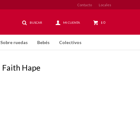
Contacto
Locales
0
$
Sobre ruedas
Bebés
Colectivos
a Faith Hape