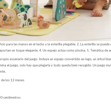
rificio para las manos en el techo y la esterilla plegable. 2. La esterilla se pued
aportan un toque elegante. 4. Un espejo actúa como piscina. 5. Temática de a
l propio escenario del juego. Incluye un espejo convertido en lago, un árbol bl
ina el juego, solo hay que plegarla y todo queda bien recogido. Un juego mu
nte,
 de los 12 meses
30 centímetros