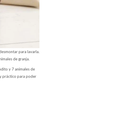
e desmontar para lavarla.
nimales de granja.
andito y 7 animales de
y práctico para poder