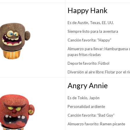
Happy Hank
Es de Austin, Texas, EE. UU.
Siempre listo para la aventura
Canción favorita: “Happy”
Almuerzo para llevar: Hamburguesa 
papas fritas rizadas
Deporte favorito: Fútbol
Diversión al aire libre: Flotar por el rí
Angry Annie
Es de Tokio, Japón
Personalidad ardiente
Canción favorita: “Bad Guy”
Almuerzo favorito: Ramen picante