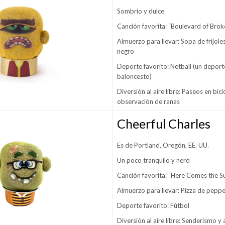
Sombrío y dulce
Canción favorita: “Boulevard of Bro
Almuerzo para llevar: Sopa de frijole
negro
Deporte favorito: Netball (un deporte
baloncesto)
Diversión al aire libre: Paseos en bic
observación de ranas
Cheerful Charles
Es de Portland, Oregón, EE. UU.
Un poco tranquilo y nerd
Canción favorita: “Here Comes the S
Almuerzo para llevar: Pizza de pepp
Deporte favorito: Fútbol
Diversión al aire libre: Senderismo 