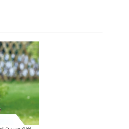
lidad! Creamos PLANT