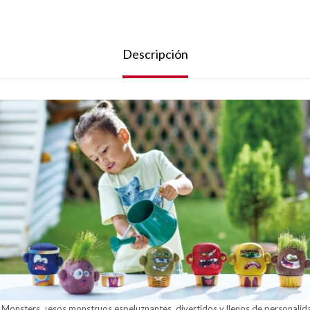
Descripción
s Monsters, ¡esos monstruos espeluznantes, divertidos y llenos de persona