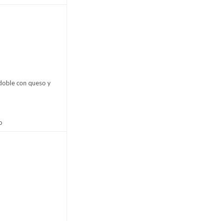
doble con queso y
o