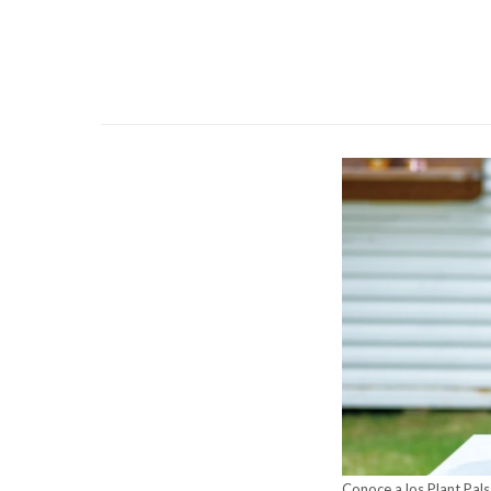
Conoce a los Plant Pal