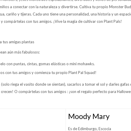
niños a conectar con la naturaleza y divertirse. Cultiva tu propio Monster Bu
, cariño y tijeras. Cada uno tiene una personalidad, una historia y un espaci
 y compártelas con tus amigos. ¡Vive la magia de cultivar con Plant Pals!
a tus amigas plantas
sean aún más fabulosos:
elo con puntas, cintas, gomas elásticas o mini mohawks.
los con tus amigos y comienza tu propio Plant Pal Squad!
(solo riega el vasito donde se sientan), sacarlos a tomar el sol y darles gafas 
 crecen! O compártelas con tus amigos : ¡son el regalo perfecto para Hallowee
Moody Mary
Es de Edimburgo, Escocia