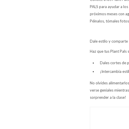
PALS para ayudar a los 
próximos meses con agua
Péinalos, tómales fotos
Dale estilo y comparte 
Haz que tus Plant Pals 
Dales cortes de p
¡Intercambia esti
No olvides alimentarlos 
verse geniales mientras
sorprender a la clase!