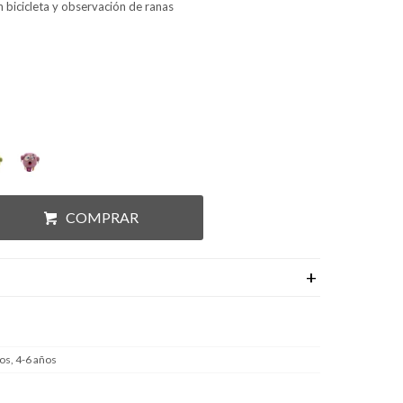
en bicicleta y observación de ranas
COMPRAR
os, 4-6 años