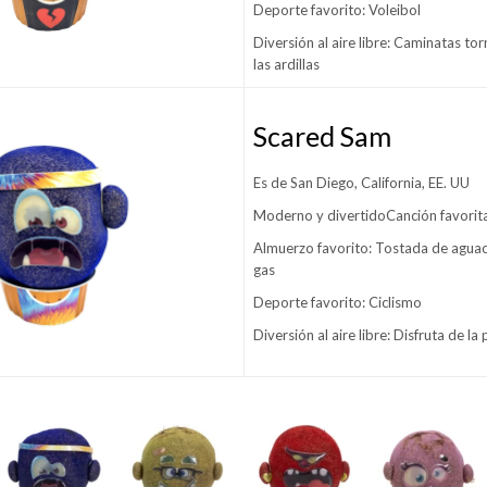
Deporte favorito: Voleibol
Diversión al aire libre: Caminatas t
las ardillas
Scared Sam
Es de San Diego, California, EE. UU
Moderno y divertidoCanción favorita
Almuerzo favorito: Tostada de agua
gas
Deporte favorito: Ciclismo
Diversión al aire libre: Disfruta de la