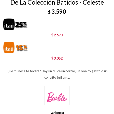
De La Colección Batidos - Celeste
3.590
$
2.693
$
3.052
$
Qué muñeca te tocará? Hay un dulce unicornio, un bonito gatito o un
conejito brillante.
Variantes: