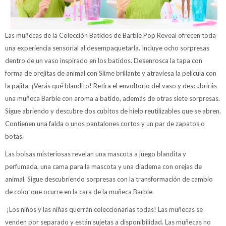
Las muñecas de la Colección Batidos de Barbie Pop Reveal ofrecen toda
una experiencia sensorial al desempaquetarla. Incluye ocho sorpresas
dentro de un vaso inspirado en los batidos. Desenrosca la tapa con
forma de orejitas de animal con Slime brillante y atraviesa la película con
la pajita. ¡Verás qué blandito! Retira el envoltorio del vaso y descubrirás
una muñeca Barbie con aroma a batido, además de otras siete sorpresas.
Sigue abriendo y descubre dos cubitos de hielo reutilizables que se abren.
Contienen una falda o unos pantalones cortos y un par de zapatos o
botas.
Las bolsas misteriosas revelan una mascota a juego blandita y
perfumada, una cama para la mascota y una diadema con orejas de
animal. Sigue descubriendo sorpresas con la transformación de cambio
de color que ocurre en la cara de la muñeca Barbie.
¡Los niños y las niñas querrán coleccionarlas todas! Las muñecas se
venden por separado y están sujetas a disponibilidad. Las muñecas no