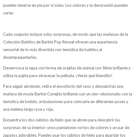
pueden tenerse en pie por sí solas. Los colores y la decoración pueden
variar.
Cada conjunto incluye ocho sorpresas, de modo que las muñecas de la
Colección Batidos de Barbie Pop Reveal ofrecen una experiencia
sensorial de lo más divertida con temática de batidos al
desempaquetarlas.
Desenrosca la tapa con forma de orejitas de animal con Slime brillante y
utiliza la pajita para atravesar la película. ¡Verás qué blandito!
Para seguir abriendo, retira el envoltorio del vaso y descubrirás una
muñeca de moda Barbie Conejito brillante con un olor relacionado con la
temática de batido, articulaciones para colocarla en diferentes poses y
una melena larga rosa y roja.
Encuentra los dos cubitos de hielo que se abren para descubrir las
sorpresas de su interior: unos pantalones cortos de colores y un par de
zapatos adorables. Puedes usar los cubitos de hielo para guardar los