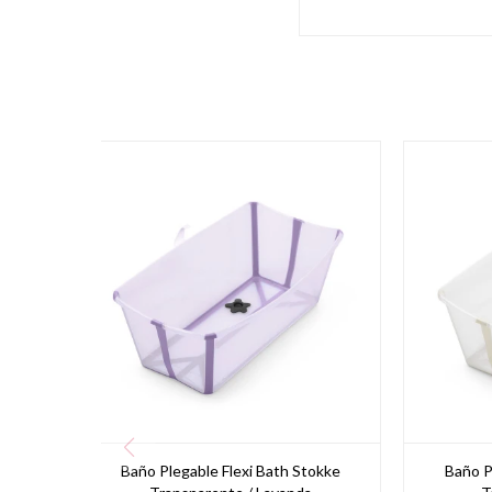
Baño Plegable Flexi Bath Stokke
Baño P