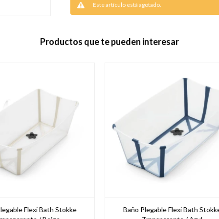
Este artículo está agotado.
Productos que te pueden interesar
legable Flexi Bath Stokke
Baño Plegable Flexi Bath Stokk