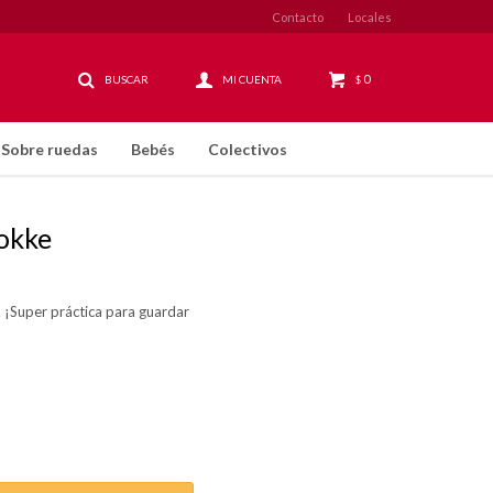
Contacto
Locales
0
$
Sobre ruedas
Bebés
Colectivos
tokke
 ¡Super práctica para guardar