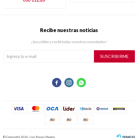
USD
Recibe nuestras noticias
¡Suscribite y recibí todas nuestras novedades!
SUSCRIBIRME



© Copyright 2026 / Los Reyes Magos