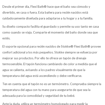
Desde el primer día, Flexi Bath® hace que el baño sea cómodo y
divertido, en casa o fuera. Esta bañera para recién nacidos está
cuidadosamente diseñada para adaptarse a tu hogar y a tu familia.
Su diseño compacto facilita el guardado y permite su uso tanto en casa
como cuando se viaja. Comparte el momento del baño donde sea que
estés.
El soporte opcional para recién nacidos de Stokke® Flexi Bath® provee
confort adicional a los más pequeños. Stokke siempre se esfuerza por
mejorar sus productos. Por ello te ofrece un tapón de drenaje
termosensible. El tapón funciona cambiando de color a medida que el
agua se calienta, avisando a los padres visualmente de que la
temperatura del agua está ascendiendo y debe verificarse.
Ten en cuenta que el tapón no es un termómetro. Comprueba siempre la
temperatura del agua con tu mano para asegurarte de que sea la
adecuada para la comodidad y seguridad de tu bebé.
Ante la duda, utiliza un termómetro homologado para medir la