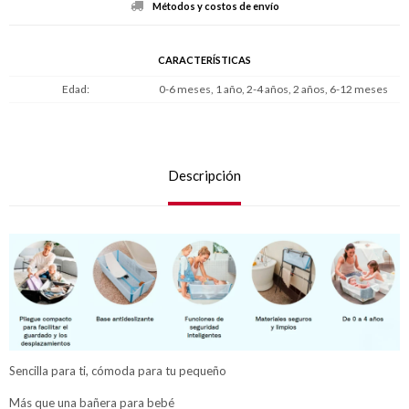
Métodos y costos de envío
CARACTERÍSTICAS
Edad
0-6 meses, 1 año, 2-4 años, 2 años, 6-12 meses
Descripción
Sencilla para ti, cómoda para tu pequeño
Más que una bañera para bebé