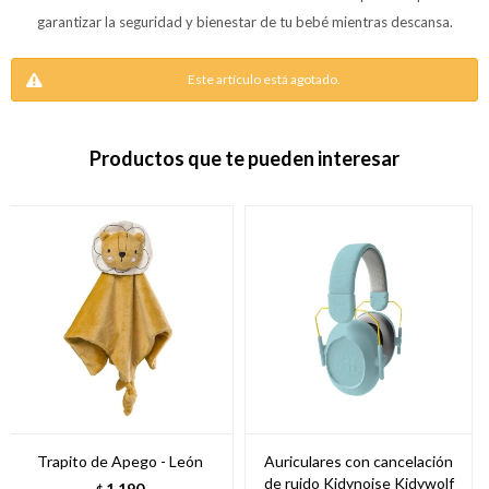
garantizar la seguridad y bienestar de tu bebé mientras descansa.
Este artículo está agotado.
Productos que te pueden interesar
Trapito de Apego - León
Auriculares con cancelación
de ruido Kidynoise Kidywolf
1.190