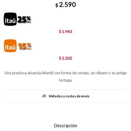
2.590
$
1.943
$
2.202
$
Una preciosa alcancía infantil con forma de conejo, un rábano y su amiga
tortuga.
Métodos y costos de envío
Descripción