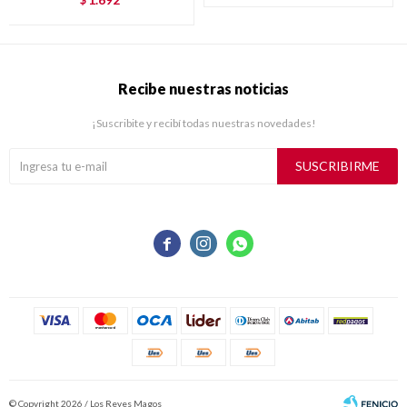
$
Recibe nuestras noticias
¡Suscribite y recibí todas nuestras novedades!
SUSCRIBIRME



© Copyright 2026 / Los Reyes Magos