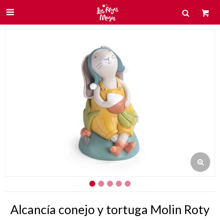

Alcancía conejo y tortuga Molin Roty