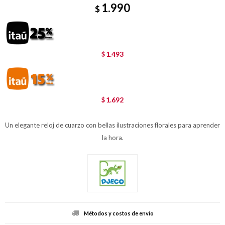
1.990
$
1.493
$
1.692
$
Un elegante reloj de cuarzo con bellas ilustraciones florales para aprender
la hora.
Métodos y costos de envío