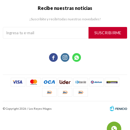
Recibe nuestras noticias
¡Suscribite y recibí todas nuestras novedades!
SUSCRIBIRME



© Copyright 2026 / Los Reyes Magos