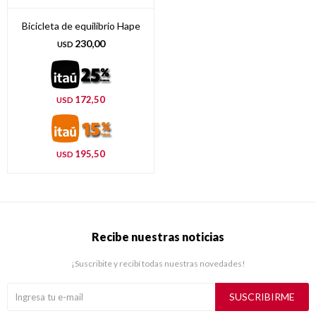
Bicicleta de equilibrio Hape
230,00
USD
172,50
USD
195,50
USD
Recibe nuestras noticias
¡Suscribite y recibí todas nuestras novedades!
SUSCRIBIRME