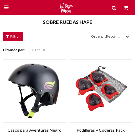

SOBRE RUEDAS HAPE
Recomendados
Filtrando por:
Hape
Casco para Aventuras Negro
Rodilleras y Coderas Pack