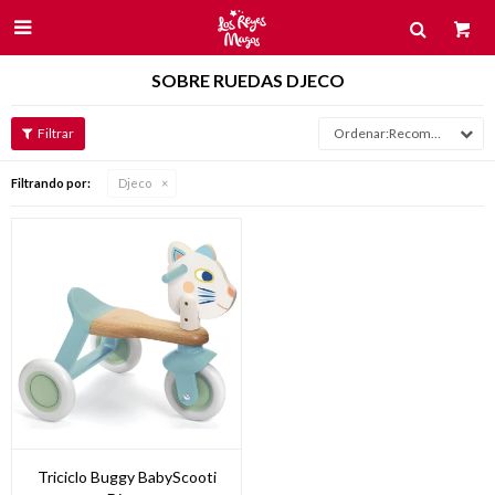

SOBRE RUEDAS DJECO
Recomendados
Filtrando por:
Djeco
Triciclo Buggy BabyScooti