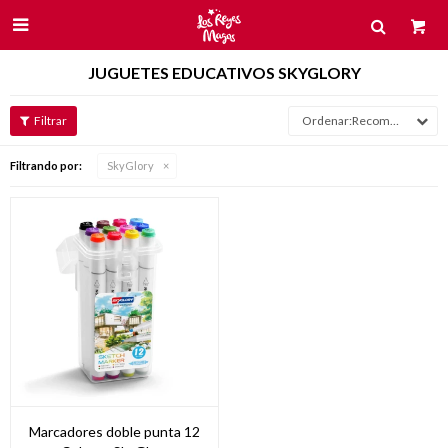

JUGUETES EDUCATIVOS SKYGLORY
Recomendados
Filtrando por:
SkyGlory
Marcadores doble punta 12