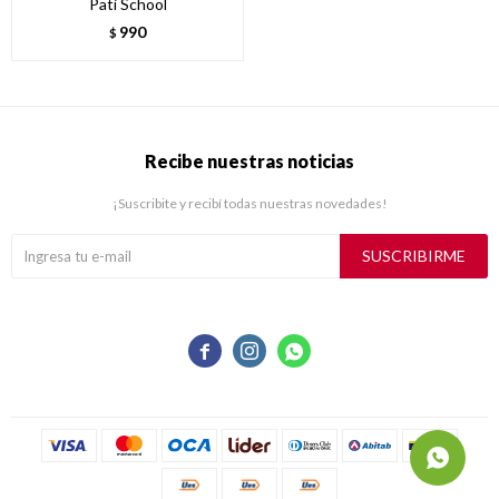
Pati School
990
$
Recibe nuestras noticias
¡Suscribite y recibí todas nuestras novedades!
SUSCRIBIRME


