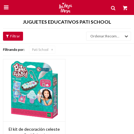

JUGUETES EDUCATIVOS PATI SCHOOL
Recomendados
Filtrando por:
Pati School
El kit de decoración celeste