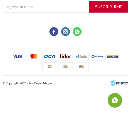
SUSCRIBIRME



© Copyright 2026 / Los Reyes Magos
Fenicio