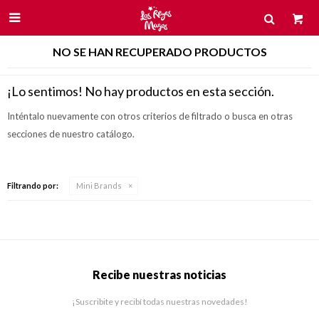

NO SE HAN RECUPERADO PRODUCTOS
¡Lo sentimos! No hay productos en esta sección.
Inténtalo nuevamente con otros criterios de filtrado o busca en otras
secciones de nuestro catálogo.
Filtrando por:
Mini Brands
Recibe nuestras noticias
¡Suscribite y recibí todas nuestras novedades!