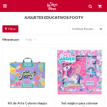

JUGUETES EDUCATIVOS FOOTY
Recomendados
Filtrando por:
Footy
Kit de Arte Colores Happy
Set mágico para colorear