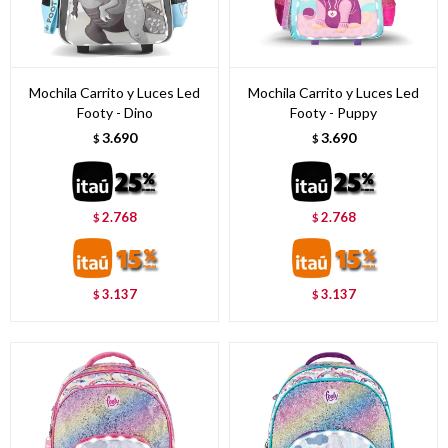
Mochila Carrito y Luces Led
Mochila Carrito y Luces Led
Footy - Dino
Footy - Puppy
3.690
3.690
$
$
2.768
2.768
$
$
3.137
3.137
$
$