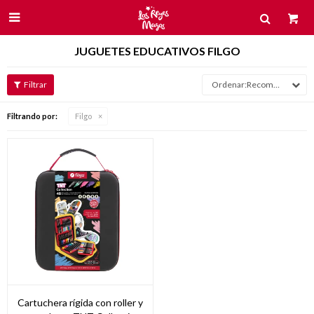

JUGUETES EDUCATIVOS FILGO
Recomendados
Filtrando por:
Filgo
Cartuchera rígida con roller y