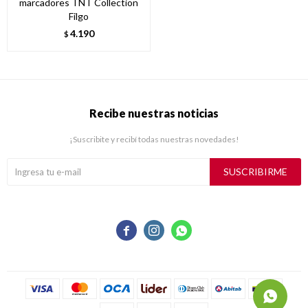
marcadores TNT Collection
Filgo
4.190
$
Recibe nuestras noticias
¡Suscribite y recibí todas nuestras novedades!
SUSCRIBIRME


