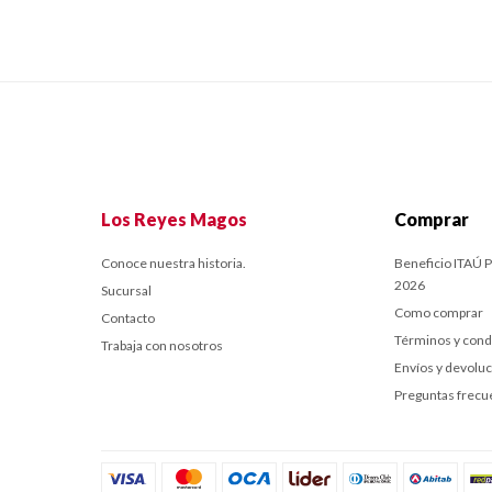
Los Reyes Magos
Comprar
Conoce nuestra historia.
Beneficio ITAÚ P
2026
Sucursal
Como comprar
Contacto
Términos y cond
Trabaja con nosotros
Envíos y devolu
Preguntas frecu