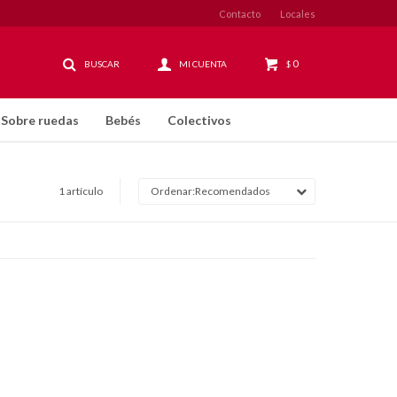
Contacto
Locales
0
$
Sobre ruedas
Bebés
Colectivos
1 artículo
Recomendados