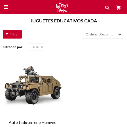

JUGUETES EDUCATIVOS CADA
Recomendados
Filtrando por:
CaDA
Auto todoterreno Humvee