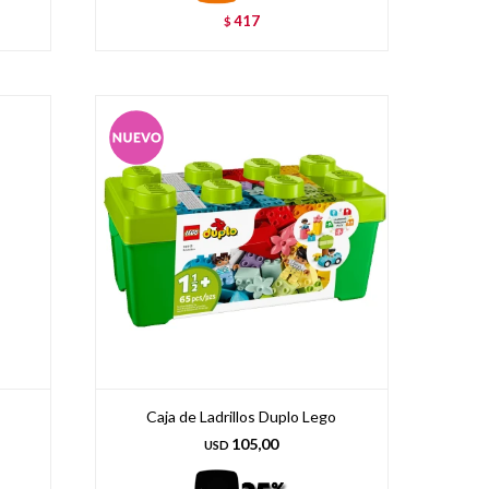
417
$
Caja de Ladrillos Duplo Lego
105,00
USD