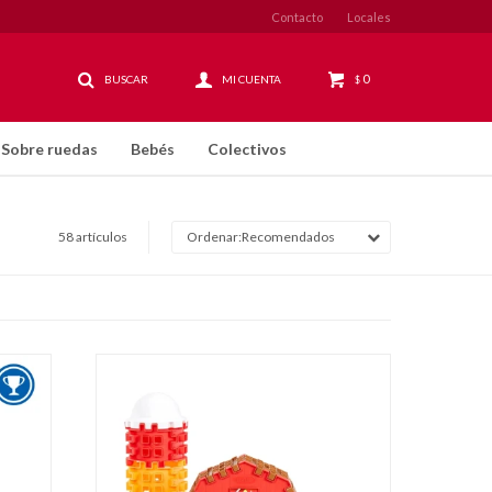
Contacto
Locales
0
$
Sobre ruedas
Bebés
Colectivos
58 artículos
Recomendados