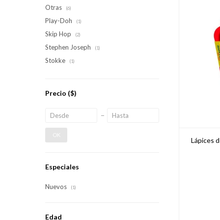
Otras
(6)
Play-Doh
(1)
Skip Hop
(2)
Stephen Joseph
(1)
Stokke
(1)
Precio
($)
OK
Lápices d
Especiales
Nuevos
(1)
Edad