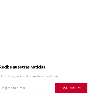
Recibe nuestras noticias
¡Suscribite y recibí todas nuestras novedades!
SUSCRIBIRME