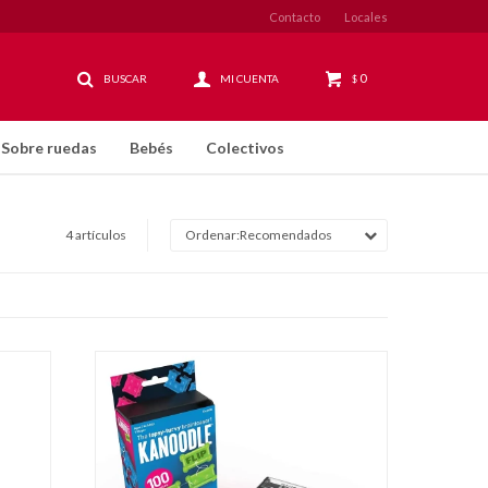
Contacto
Locales
0
$
Sobre ruedas
Bebés
Colectivos
4 artículos
Recomendados