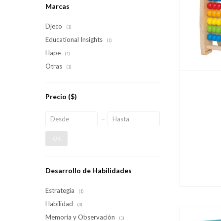
Marcas
Djeco
(1)
Educational Insights
(1)
Hape
(1)
Otras
(1)
Precio
($)
OK
Desarrollo de Habilidades
Estrategia
(1)
Habilidad
(3)
Memoria y Observación
(1)