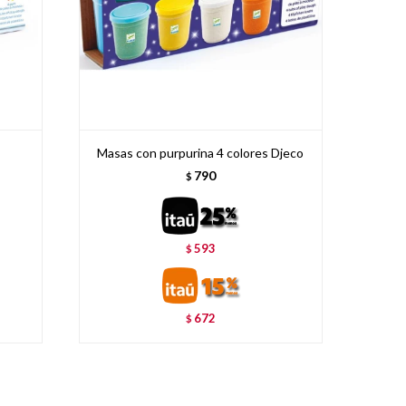
Masas con purpurina 4 colores Djeco
790
$
593
$
672
$