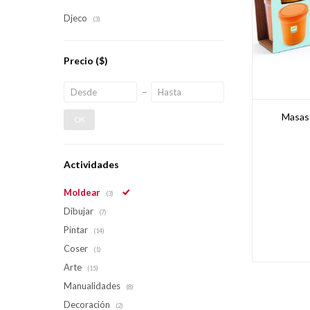
Djeco
(3)
Precio
($)
Masas 
OK
Actividades
Moldear
(3)
Dibujar
(7)
Pintar
(14)
Coser
(1)
Arte
(15)
Manualidades
(8)
Decoración
(2)