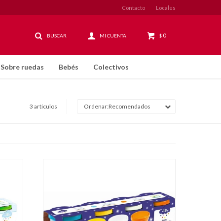
Contacto
Locales
0
$
Sobre ruedas
Bebés
Colectivos
3 artículos
Recomendados