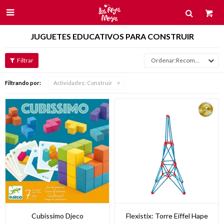

JUGUETES EDUCATIVOS PARA CONSTRUIR
Recomendados
Filtrando por:
Actividades:
Construir
Cubissimo Djeco
Flexistix: Torre Eiffel Hape