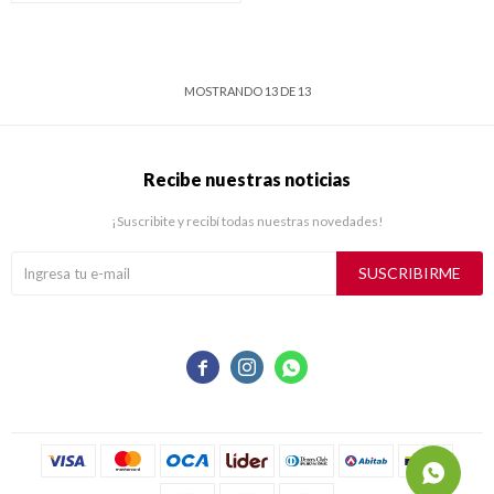
MOSTRANDO
13
DE
13
Recibe nuestras noticias
¡Suscribite y recibí todas nuestras novedades!
SUSCRIBIRME


