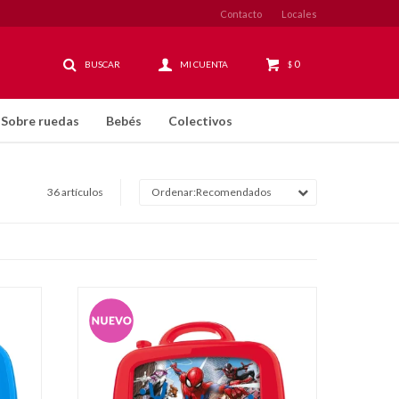
Contacto
Locales
0
$
Sobre ruedas
Bebés
Colectivos
36 artículos
Recomendados