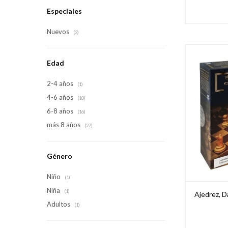
Especiales
Nuevos
(3)
Edad
2-4 años
(1)
4-6 años
(10)
6-8 años
(16)
más 8 años
(27)
Género
Niño
(1)
Niña
(1)
Ajedrez, 
Adultos
(1)