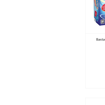
Basta