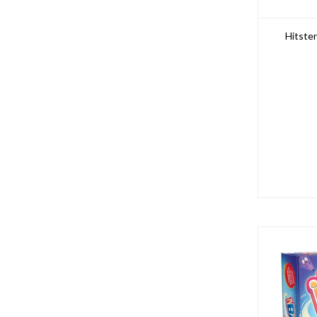
Hitste