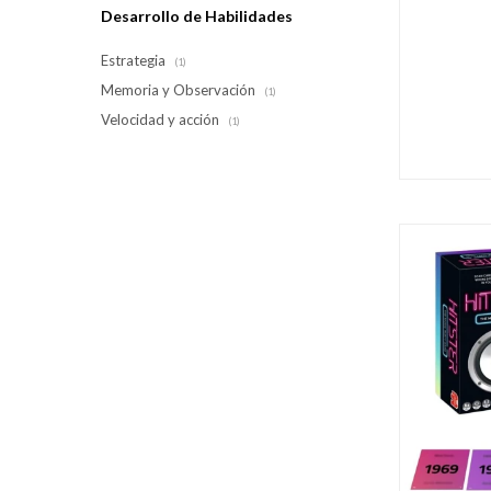
Desarrollo de Habilidades
Estrategia
(1)
Memoria y Observación
(1)
Velocidad y acción
(1)