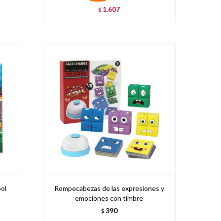
1.607
$
bol
Rompecabezas de las expresiones y
emociones con timbre
390
$