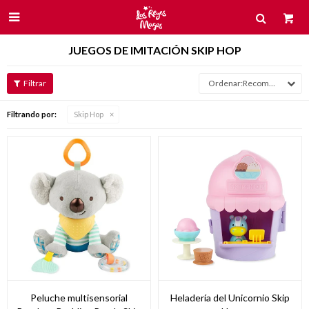

JUEGOS DE IMITACIÓN SKIP HOP
Recomendados
Filtrando por:
Skip Hop
Peluche multisensorial
Heladería del Unicornio Skip