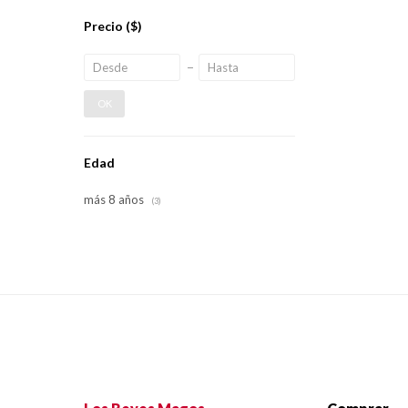
Precio
($)
OK
Edad
más 8 años
(3)