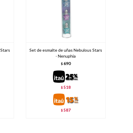
 Stars
Set de esmalte de uñas Nebulous Stars
- Nenuphia
690
$
518
$
587
$