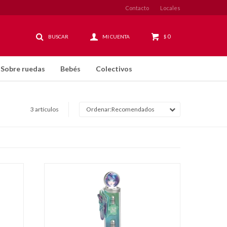
Contacto
Locales
0
$
Sobre ruedas
Bebés
Colectivos
3 artículos
Recomendados