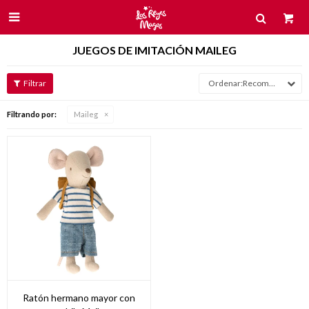

JUEGOS DE IMITACIÓN MAILEG
Recomendados
Filtrando por:
Maileg
Ratón hermano mayor con