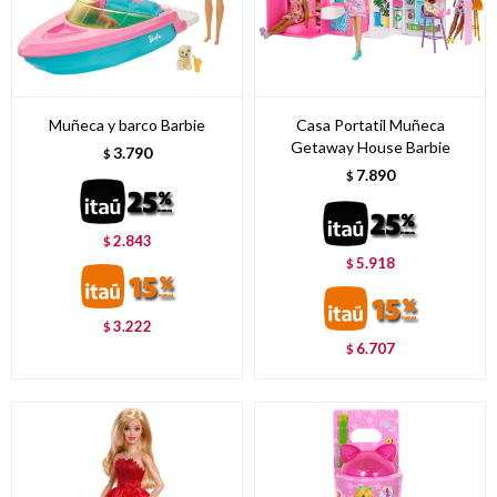
Muñeca y barco Barbie
Casa Portatil Muñeca
Getaway House Barbie
3.790
$
7.890
$
2.843
$
5.918
$
3.222
$
6.707
$