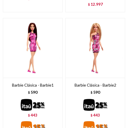
12.997
$
Barbie Clásica - Barbie1
Barbie Clásica - Barbie2
590
590
$
$
443
443
$
$