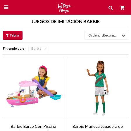

JUEGOS DE IMITACIÓN BARBIE
Recomendados
Filtrando por:
Barbie
Barbie Barco Con Piscina
Barbie Muñeca Jugadora de