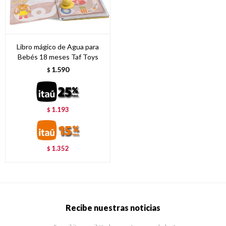
Libro mágico de Agua para
Bebés 18 meses Taf Toys
1.590
$
1.193
$
1.352
$
Recibe nuestras noticias