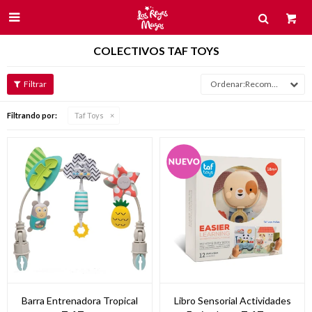

COLECTIVOS TAF TOYS
Recomendados
Filtrando por:
Taf Toys
Barra Entrenadora Tropical
Libro Sensorial Actividades