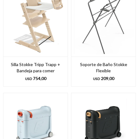
Silla Stokke Tripp Trapp +
Soporte de Baño Stokke
Bandeja para comer
Flexible
754,00
209,00
USD
USD