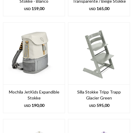
Stokke - Blanco
Transparente / Beige Stokke
159,00
165,00
USD
USD
Mochila JetKids Expandible
Silla Stokke Tripp Trapp
Stokke
Glacier Green
190,00
595,00
USD
USD