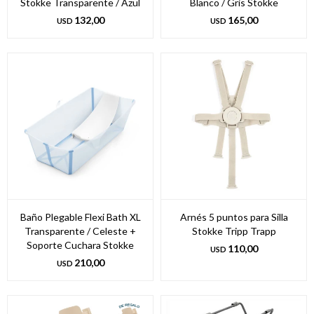
Stokke Transparente / Azul
Blanco / Gris Stokke
132,00
165,00
USD
USD
Baño Plegable Flexi Bath XL
Arnés 5 puntos para Silla
Transparente / Celeste +
Stokke Tripp Trapp
Soporte Cuchara Stokke
110,00
USD
210,00
USD