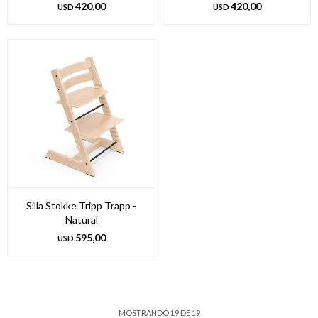
420,00
420,00
USD
USD
Silla Stokke Tripp Trapp -
Natural
595,00
USD
MOSTRANDO
19
DE
19