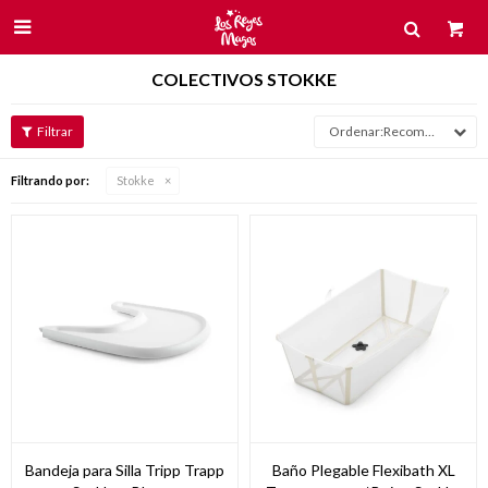

COLECTIVOS STOKKE
Recomendados
Filtrando por:
Stokke
Bandeja para Silla Tripp Trapp
Baño Plegable Flexibath XL