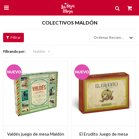

COLECTIVOS MALDÓN
Recomendados
Filtrando por:
Maldón
Valdés juego de mesa Maldón
El Erudito Juego de mesa