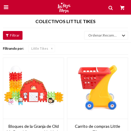

COLECTIVOS LITTLE TIKES
Recomendados
Filtrando por:
Little Tikes
Bloques de la Granja de Old
Carrito de compras Little