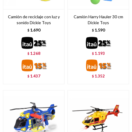
Camión de reciclaje con luz y
Camión Harry Hauler 30 cm
sonido Dickie Toys
Dickie Toys
1.690
1.590
$
$
1.268
1.193
$
$
1.437
1.352
$
$