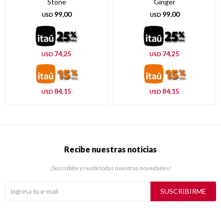
Stone
Ginger
99,00
99,00
USD
USD
74,25
74,25
USD
USD
84,15
84,15
USD
USD
Recibe nuestras noticias
¡Suscribite y recibí todas nuestras novedades!
SUSCRIBIRME