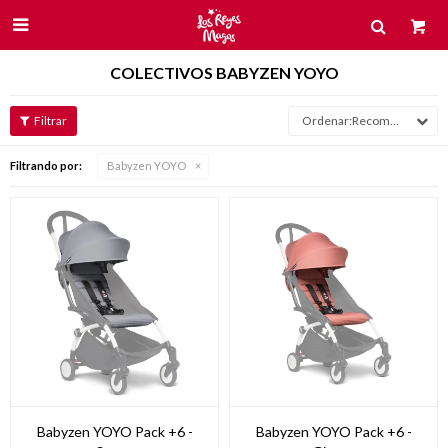

COLECTIVOS BABYZEN YOYO
Recomendados
Filtrando por:
Babyzen YOYO
Babyzen YOYO Pack +6 -
Babyzen YOYO Pack +6 -