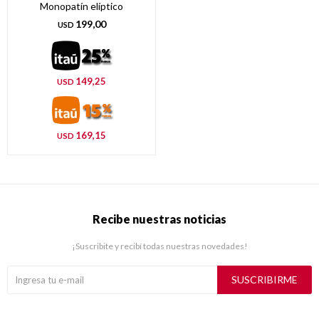
Monopatín elíptico
199,00
USD
149,25
USD
169,15
USD
Recibe nuestras noticias
¡Suscribite y recibí todas nuestras novedades!
SUSCRIBIRME