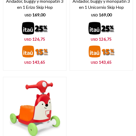
Andador, buggy y monopatín 3
Andador, buggy y monopatín 3
en 1 Erizo Skip Hop
en 1 Unicornio Skip Hop
169,00
169,00
USD
USD
126,75
126,75
USD
USD
143,65
143,65
USD
USD