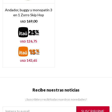
Andador, buggy y monopatín 3
en 1 Zorro Skip Hop
169,00
USD
126,75
USD
143,65
USD
Recibe nuestras noticias
¡Suscribite y recibí todas nuestras novedades!
SUSCRIBIRME