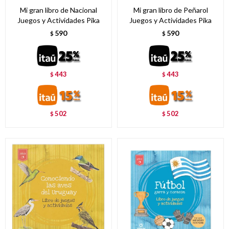
Mi gran libro de Nacional
Mi gran libro de Peñarol
Juegos y Actividades Pika
Juegos y Actividades Pika
590
590
$
$
443
443
$
$
502
502
$
$