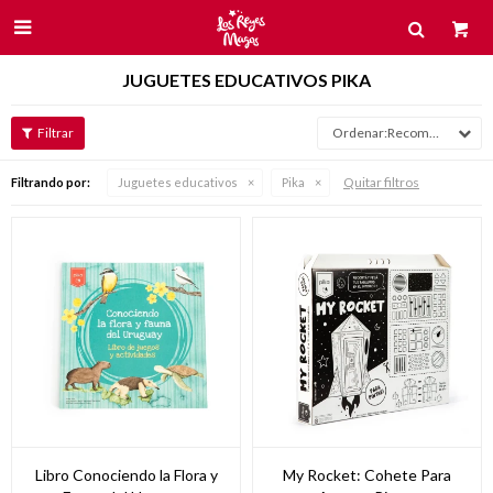

JUGUETES EDUCATIVOS PIKA
Recomendados
Quitar filtros
Filtrando por:
Juguetes educativos
Pika
Libro Conociendo la Flora y
My Rocket: Cohete Para