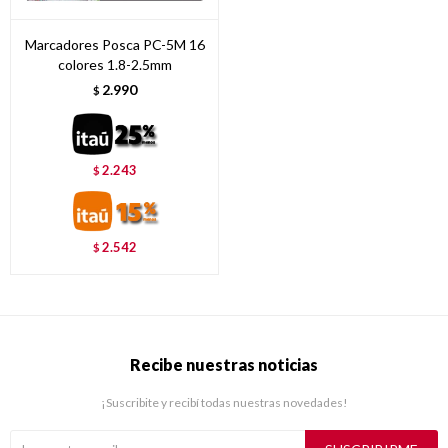
Marcadores Posca PC-5M 16
colores 1.8-2.5mm
2.990
$
2.243
$
2.542
$
Recibe nuestras noticias
¡Suscribite y recibí todas nuestras novedades!