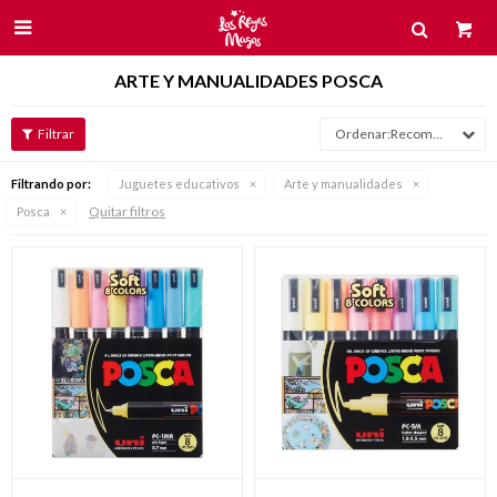

ARTE Y MANUALIDADES POSCA
Recomendados
Filtrando por:
Juguetes educativos
Arte y manualidades
Quitar filtros
Posca