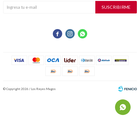
SUSCRIBIRME



© Copyright 2026 / Los Reyes Magos
Fenicio