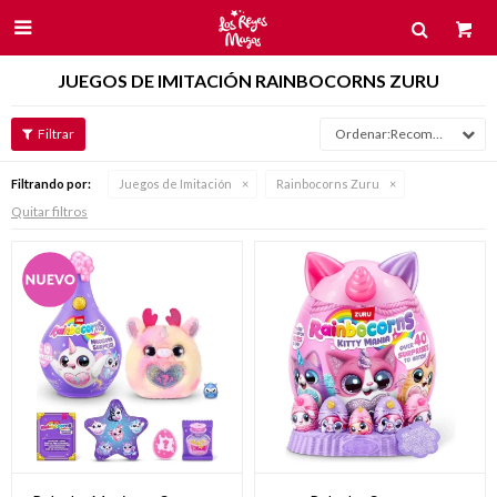

JUEGOS DE IMITACIÓN RAINBOCORNS ZURU
Recomendados
Filtrando por:
Juegos de Imitación
Rainbocorns Zuru
Quitar filtros