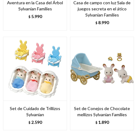
Aventura en la Casa del Árbol
Casa de campo con luz Sala de
Sylvanian Families
juegos secreta en el ático
Sylvanian Families
5.990
$
8.990
$
Set de Cuidado de Trillizos
Set de Conejos de Chocolate
Sylvanian
mellizos Sylvanian Families
2.590
1.890
$
$