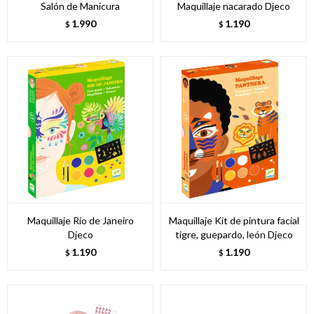
Salón de Manicura
Maquillaje nacarado Djeco
1.990
1.190
$
$
Maquillaje Rio de Janeiro
Maquillaje Kit de pintura facial
Djeco
tigre, guepardo, león Djeco
1.190
1.190
$
$