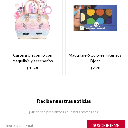
Cartera Unicornio con
Maquillaje 6 Colores Intensos
maquillaje y accesorios
Djeco
1.590
690
$
$
Recibe nuestras noticias
¡Suscribite y recibí todas nuestras novedades!
SUSCRIBIRME